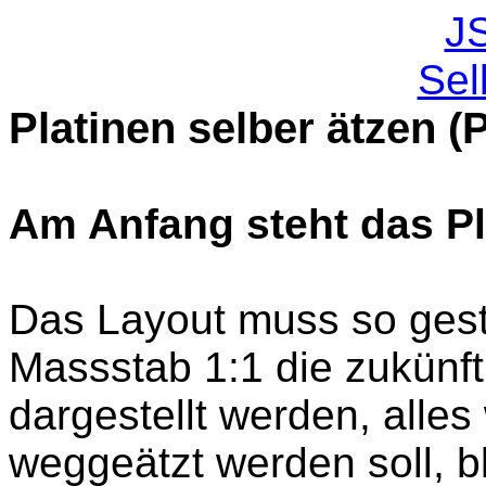
J
Sel
Platinen selber ätzen (P
Am Anfang steht das Pl
Das Layout muss so gest
Massstab 1:1 die zukünf
dargestellt werden, alles 
weggeätzt werden soll, bl