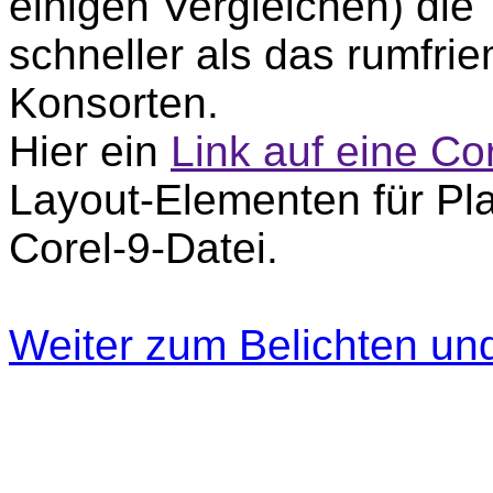
einigen Vergleichen) die
schneller als das rumfri
Konsorten.
Hier ein
Link auf eine Co
Layout-Elementen für Pla
Corel-9-Datei.
Weiter zum Belichten un