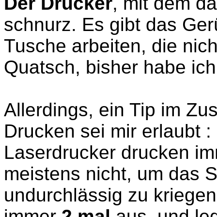
Der Drucker
, mit dem da
schnurz. Es gibt das Ger
Tusche arbeiten, die nich
Quatsch, bisher habe ich
Allerdings, ein Tip im 
Drucken sei mir erlaubt :
Laserdrucker drucken imm
meistens nicht, um das 
undurchlässig zu kriegen
immer
2 mal
aus, und le